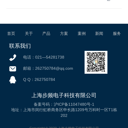
首页
关于
产品
方案
案例
新闻
服务
联系我们
电话：021—54281738
邮箱：262750784@qq.com
微信公众号
Q Q：262750784
上海步频电子科技有限公司
备案号码：沪ICP备11047480号-1
地址：上海市闵行虹桥商务区申长路1209号万科时一区T1栋
202