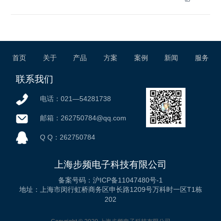
首页
关于
产品
方案
案例
新闻
服务
联系我们
电话：021—54281738
邮箱：262750784@qq.com
微信公众号
Q Q：262750784
上海步频电子科技有限公司
备案号码：沪ICP备11047480号-1
地址：上海市闵行虹桥商务区申长路1209号万科时一区T1栋
202